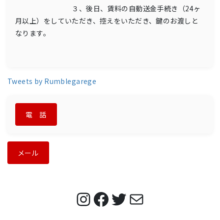
３、後日、賃料の自動送金手続き（24ヶ
月以上）をしていただき、控えをいただき、鍵のお渡しと
なります。
Tweets by Rumblegarege
電 話
メール
Instagram
Facebook
Twitter
メ